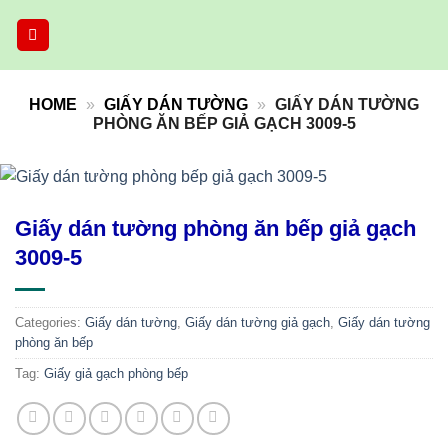
Skip
to
content
HOME
»
GIẤY DÁN TƯỜNG
»
GIẤY DÁN TƯỜNG
PHÒNG ĂN BẾP GIẢ GẠCH 3009-5
Giấy dán tường phòng ăn bếp giả gạch
3009-5
Categories:
Giấy dán tường
,
Giấy dán tường giả gạch
,
Giấy dán tường
phòng ăn bếp
Tag:
Giấy giả gạch phòng bếp