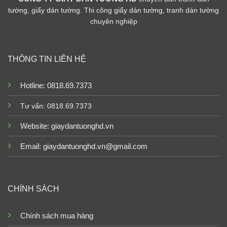
tường, giấy dán tường. Thi công giấy dán tường, tranh dán tường
chuyên nghiệp
THÔNG TIN LIÊN HỆ
Hotline: 0818.69.7373
Tư vấn: 0818.69.7373
Website:
giaydantuonghd.vn
Email: giaydantuonghd.vn@gmail.com
CHÍNH SÁCH
Chính sách mua hàng