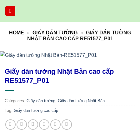
Skip
to
content
HOME
»
GIẤY DÁN TƯỜNG
»
GIẤY DÁN TƯỜNG
NHẬT BẢN CAO CẤP RE51577_P01
Giấy dán tường Nhật Bản cao cấp
RE51577_P01
Categories:
Giấy dán tường
,
Giấy dán tường Nhật Bản
Tag:
Giấy dán tường cao cấp