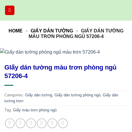
Skip
to
content
HOME
»
GIẤY DÁN TƯỜNG
»
GIẤY DÁN TƯỜNG
MÀU TRƠN PHÒNG NGỦ 57206-4
GIấy dán tường màu trơn phòng ngủ
57206-4
Categories:
Giấy dán tường
,
Giấy dán tường phòng ngủ
,
Giấy dán
tường trơn
Tag:
Giấy màu trơn phòng ngủ