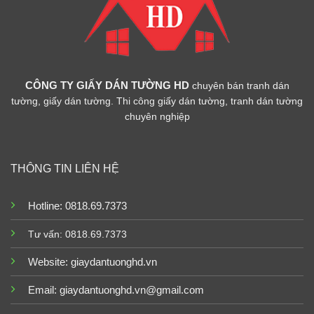
CÔNG TY GIẤY DÁN TƯỜNG HD
chuyên bán tranh dán
tường, giấy dán tường. Thi công giấy dán tường, tranh dán tường
chuyên nghiệp
THÔNG TIN LIÊN HỆ
Hotline: 0818.69.7373
Tư vấn: 0818.69.7373
Website:
giaydantuonghd.vn
Email: giaydantuonghd.vn@gmail.com