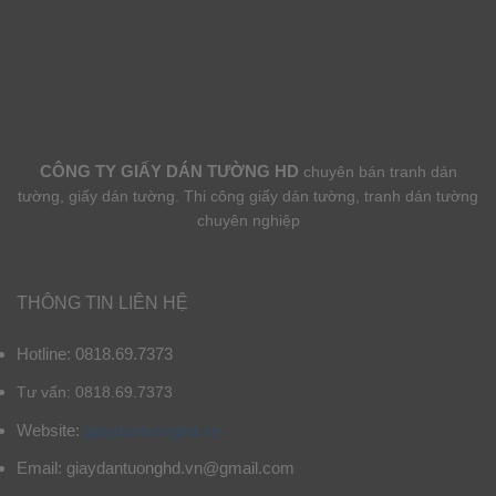
CÔNG TY GIẤY DÁN TƯỜNG HD
chuyên bán tranh dán
tường, giấy dán tường. Thi công giấy dán tường, tranh dán tường
chuyên nghiệp
THÔNG TIN LIÊN HỆ
Hotline: 0818.69.7373
Tư vấn: 0818.69.7373
Website:
giaydantuonghd.vn
Email: giaydantuonghd.vn@gmail.com