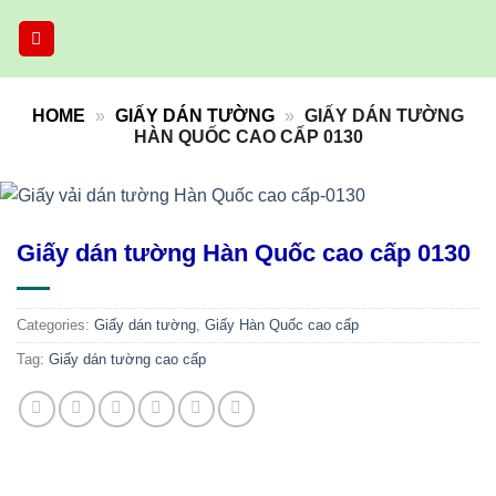
Skip
to
content
HOME
»
GIẤY DÁN TƯỜNG
»
GIẤY DÁN TƯỜNG
HÀN QUỐC CAO CẤP 0130
Giấy dán tường Hàn Quốc cao cấp 0130
Categories:
Giấy dán tường
,
Giấy Hàn Quốc cao cấp
Tag:
Giấy dán tường cao cấp