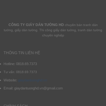
CÔNG TY GIẤY DÁN TƯỜNG HD
chuyên bán tranh dán
tường, giấy dán tường. Thi công giấy dán tường, tranh dán tường
chuyên nghiệp
THÔNG TIN LIÊN HỆ
Hotline: 0818.69.7373
Tư vấn: 0818.69.7373
Website:
giaydantuonghd.vn
Email: giaydantuonghd.vn@gmail.com