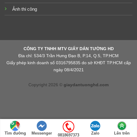
Ảnh thi công
CÔNG TY TNHH MTV GIẤY DÁN TƯỜNG HD
Địa chỉ: 534/3 Trần Hưng Đạo B, P.14, Q.5, TP.HCM
Giấy phép kinh doanh số 0316795835 do sở KHĐT TP.HCM cấp
ngày 08/4/2021
Copyright 2026 ©
giaydantuonghd.com
Tìm đường
Messenger
Zalo
Lên trên
0818697373