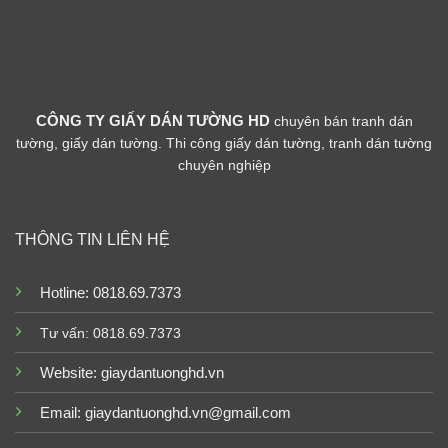
CÔNG TY GIẤY DÁN TƯỜNG HD
chuyên bán tranh dán
tường, giấy dán tường. Thi công giấy dán tường, tranh dán tường
chuyên nghiệp
THÔNG TIN LIÊN HỆ
Hotline: 0818.69.7373
Tư vấn: 0818.69.7373
Website:
giaydantuonghd.vn
Email: giaydantuonghd.vn@gmail.com