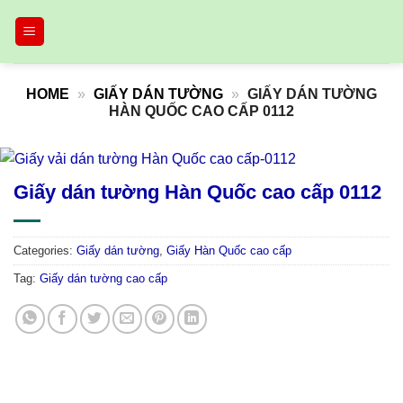
Skip
to
content
HOME
»
GIẤY DÁN TƯỜNG
»
GIẤY DÁN TƯỜNG
HÀN QUỐC CAO CẤP 0112
Giấy dán tường Hàn Quốc cao cấp 0112
Categories:
Giấy dán tường
,
Giấy Hàn Quốc cao cấp
Tag:
Giấy dán tường cao cấp