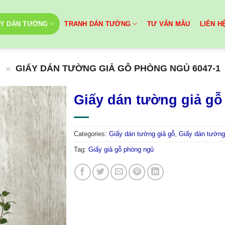
ẤY DÁN TƯỜNG
TRANH DÁN TƯỜNG
TƯ VẤN MẪU
LIÊN H
Ỗ
»
GIẤY DÁN TƯỜNG GIẢ GỖ PHÒNG NGỦ 6047-1
Giấy dán tường giả gỗ
Categories:
Giấy dán tường giả gỗ
,
Giấy dán tường
Tag:
Giấy giả gỗ phòng ngủ