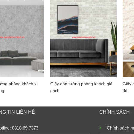
ường phòng khách xi
Giấy dán tường phòng khách giả
Giấy 
ng
gạch
đá
G TIN LIÊN HỆ
CHÍNH SÁCH
tline: 0818.69.7373
Chính sách m