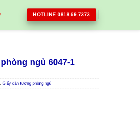
HOTLINE 0818.69.7373
Ệ
 phòng ngủ 6047-1
,
Giấy dán tường phòng ngủ