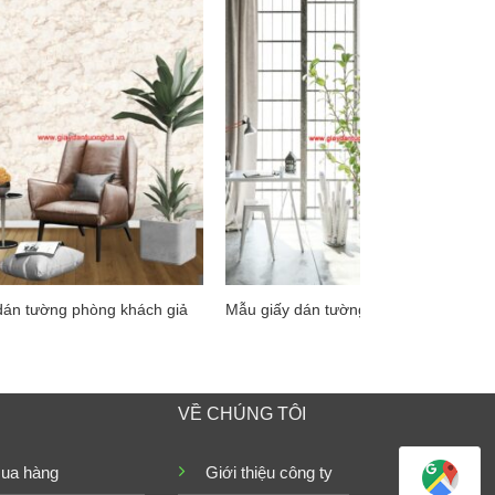
dán tường phòng khách giả
Mẫu giấy dán tường giả gỗ đẹp
VỀ CHÚNG TÔI
ua hàng
Giới thiệu công ty