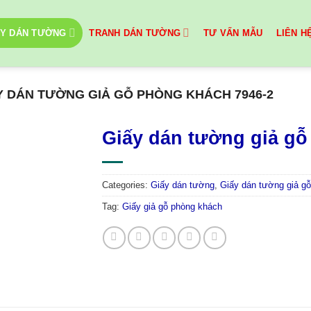
ẤY DÁN TƯỜNG
TRANH DÁN TƯỜNG
TƯ VẤN MẪU
LIÊN H
Y DÁN TƯỜNG GIẢ GỖ PHÒNG KHÁCH 7946-2
Giấy dán tường giả gỗ
Categories:
Giấy dán tường
,
Giấy dán tường giả gỗ
Tag:
Giấy giả gỗ phòng khách