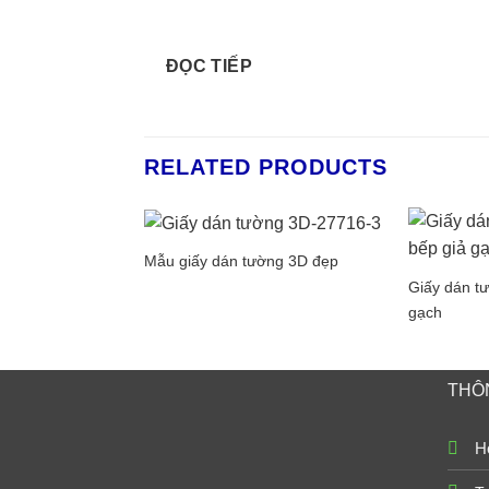
ĐỌC TIẾP
RELATED PRODUCTS
Mẫu giấy dán tường 3D đẹp
Giấy dán t
gạch
THÔN
Ho