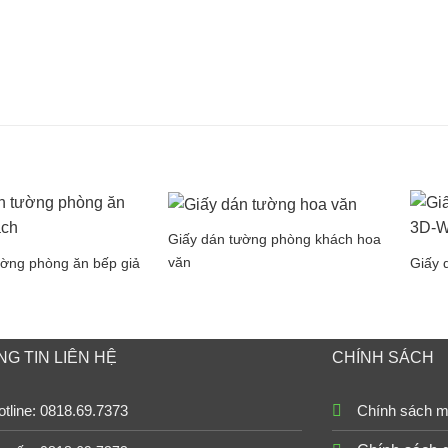
Giấy dán tường phòng khách hoa
văn
ường phòng ăn bếp giả
Giấy 
G TIN LIÊN HỆ
CHÍNH SÁCH
tline: 0818.69.7373
Chính sách m