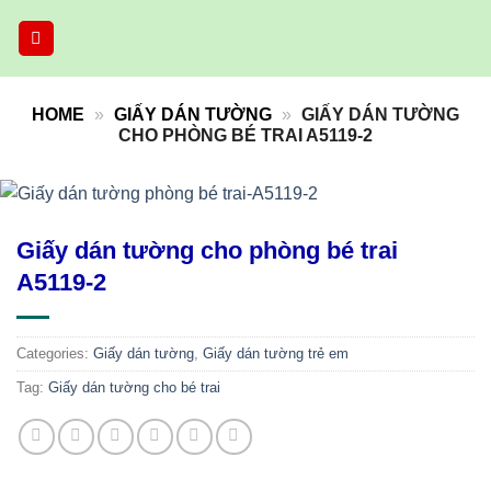
Skip
to
content
HOME
»
GIẤY DÁN TƯỜNG
»
GIẤY DÁN TƯỜNG
CHO PHÒNG BÉ TRAI A5119-2
Giấy dán tường cho phòng bé trai
A5119-2
Categories:
Giấy dán tường
,
Giấy dán tường trẻ em
Tag:
Giấy dán tường cho bé trai