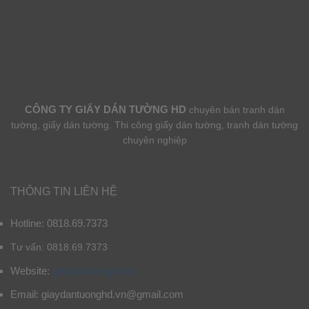
CÔNG TY GIẤY DÁN TƯỜNG HD
chuyên bán tranh dán
tường, giấy dán tường. Thi công giấy dán tường, tranh dán tường
chuyên nghiệp
THÔNG TIN LIÊN HỆ
Hotline: 0818.69.7373
Tư vấn: 0818.69.7373
Website:
giaydantuonghd.vn
Email: giaydantuonghd.vn@gmail.com