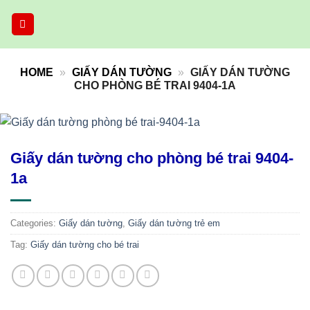
Skip
to
content
HOME
»
GIẤY DÁN TƯỜNG
»
GIẤY DÁN TƯỜNG
CHO PHÒNG BÉ TRAI 9404-1A
Giấy dán tường cho phòng bé trai 9404-
1a
Categories:
Giấy dán tường
,
Giấy dán tường trẻ em
Tag:
Giấy dán tường cho bé trai