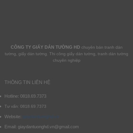
CÔNG TY GIẤY DÁN TƯỜNG HD
chuyên bán tranh dán
tường, giấy dán tường. Thi công giấy dán tường, tranh dán tường
chuyên nghiệp
THÔNG TIN LIÊN HỆ
Hotline: 0818.69.7373
Tư vấn: 0818.69.7373
Website:
giaydantuonghd.vn
Email: giaydantuonghd.vn@gmail.com