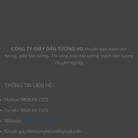
CÔNG TY GIẤY DÁN TƯỜNG HD
chuyên bán tranh dán
tường, giấy dán tường. Thi công giấy dán tường, tranh dán tường
chuyên nghiệp
THÔNG TIN LIÊN HỆ
Hotline: 0818.69.7373
Tư vấn: 0818.69.7373
Website:
giaydantuonghd.vn
Email: giaydantuonghd.vn@gmail.com