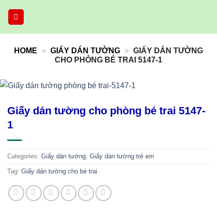
Skip
to
content
HOME
»
GIẤY DÁN TƯỜNG
»
GIẤY DÁN TƯỜNG
CHO PHÒNG BÉ TRAI 5147-1
Giấy dán tường cho phòng bé trai 5147-
1
Categories:
Giấy dán tường
,
Giấy dán tường trẻ em
Tag:
Giấy dán tường cho bé trai