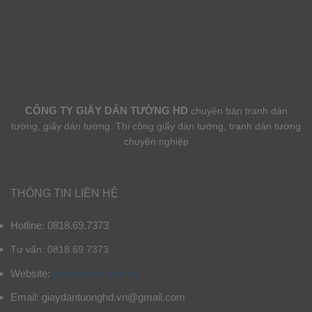
CÔNG TY GIẤY DÁN TƯỜNG HD
chuyên bán tranh dán
tường, giấy dán tường. Thi công giấy dán tường, tranh dán tường
chuyên nghiệp
THÔNG TIN LIÊN HỆ
Hotline: 0818.69.7373
Tư vấn: 0818.69.7373
Website:
giaydantuonghd.vn
Email: giaydantuonghd.vn@gmail.com