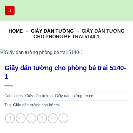
Skip
to
content
HOME
»
GIẤY DÁN TƯỜNG
»
GIẤY DÁN TƯỜNG
CHO PHÒNG BÉ TRAI 5140-1
Giấy dán tường cho phòng bé trai 5140-
1
Categories:
Giấy dán tường
,
Giấy dán tường trẻ em
Tag:
Giấy dán tường cho bé trai