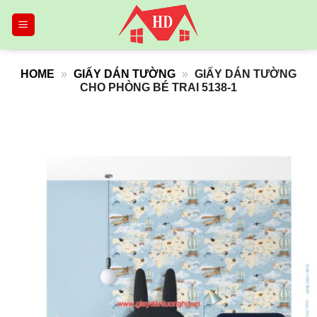
Skip
to
content
HOME
»
GIẤY DÁN TƯỜNG
»
GIẤY DÁN TƯỜNG
CHO PHÒNG BÉ TRAI 5138-1