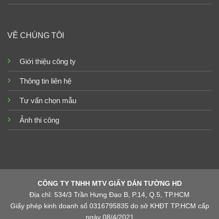
VỀ CHÚNG TÔI
Giới thiệu công ty
Thông tin liên hệ
Tư vấn chọn mẫu
Ảnh thi công
CÔNG TY TNHH MTV GIẤY DÁN TƯỜNG HD
Địa chỉ: 534/3 Trần Hưng Đạo B, P.14, Q.5, TP.HCM
Giấy phép kinh doanh số 0316795835 do sở KHĐT TP.HCM cấp
ngày 08/4/2021