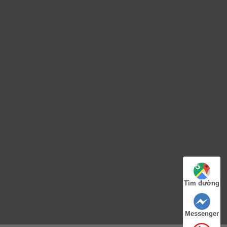
Tìm đường
Messenger