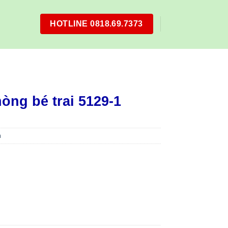
HOTLINE 0818.69.7373
òng bé trai 5129-1
m