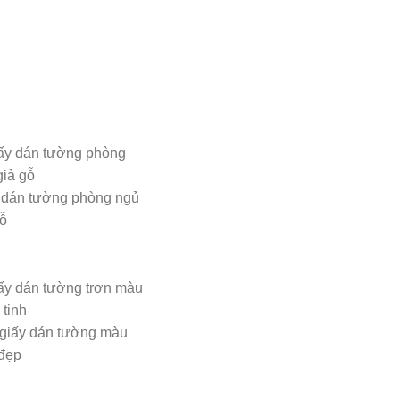
 dán tường phòng ngủ
gỗ
giấy dán tường màu
 đẹp