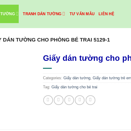
 TƯỜNG
TRANH DÁN TƯỜNG
TƯ VẤN MẪU
LIÊN HỆ
Y DÁN TƯỜNG CHO PHÒNG BÉ TRAI 5129-1
Giấy dán tường cho ph
Categories:
Giấy dán tường
,
Giấy dán tường trẻ e
Tag:
Giấy dán tường cho bé trai