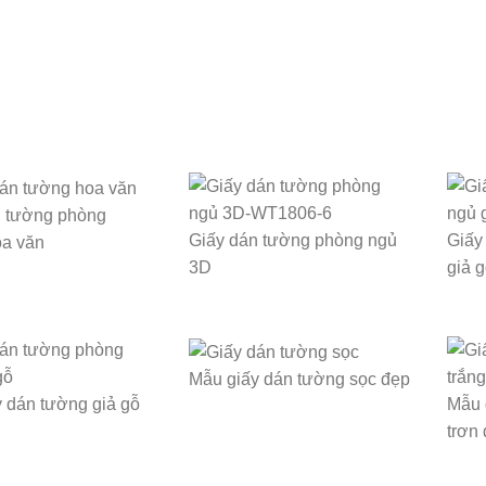
n tường phòng
Giấy dán tường phòng ngủ
Giấy
oa văn
3D
giả 
Mẫu giấy dán tường sọc đẹp
 dán tường giả gỗ
Mẫu 
trơn