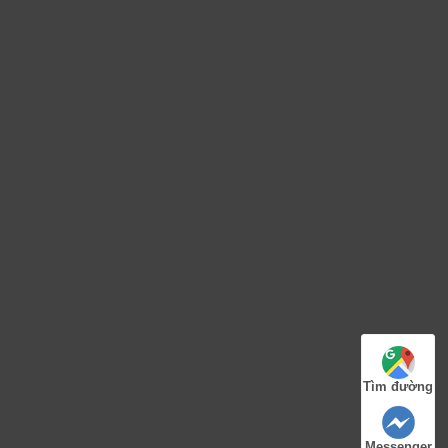
Tìm đường
Messenger