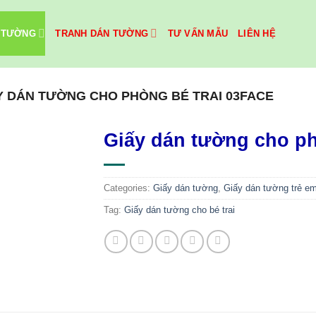
 TƯỜNG
TRANH DÁN TƯỜNG
TƯ VẤN MẪU
LIÊN HỆ
Y DÁN TƯỜNG CHO PHÒNG BÉ TRAI 03FACE
Giấy dán tường cho ph
Categories:
Giấy dán tường
,
Giấy dán tường trẻ e
Tag:
Giấy dán tường cho bé trai