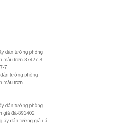
 dán tường phòng
h màu trơn
giấy dán tường giả đá