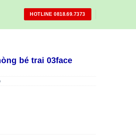
HOTLINE 0818.69.7373
òng bé trai 03face
m