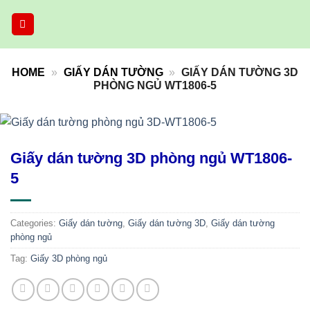
Skip
to
content
HOME
»
GIẤY DÁN TƯỜNG
»
GIẤY DÁN TƯỜNG 3D
PHÒNG NGỦ WT1806-5
Giấy dán tường 3D phòng ngủ WT1806-
5
Categories:
Giấy dán tường
,
Giấy dán tường 3D
,
Giấy dán tường
phòng ngủ
Tag:
Giấy 3D phòng ngủ