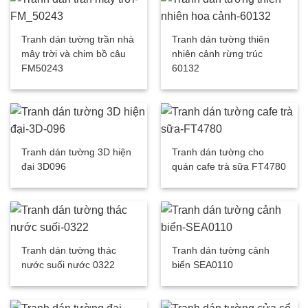
Tranh dán tường trần nhà
Tranh dán tường thiên
mây trời và chim bồ câu
nhiên cảnh rừng trúc
FM50243
60132
Tranh dán tường 3D hiện
Tranh dán tường cho
đại 3D096
quán cafe trà sữa FT4780
Tranh dán tường thác
Tranh dán tường cảnh
nước suối nước 0322
biển SEA0110