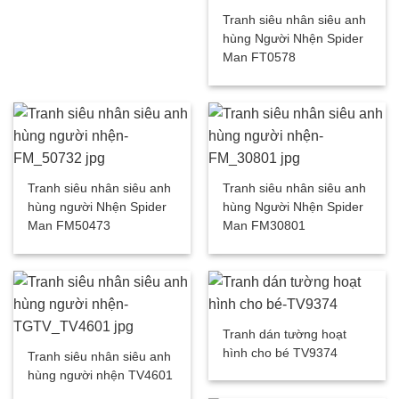
Tranh siêu nhân siêu anh
hùng Người Nhện Spider
Man FT0578
Tranh siêu nhân siêu anh
Tranh siêu nhân siêu anh
hùng người Nhện Spider
hùng Người Nhện Spider
Man FM50473
Man FM30801
Tranh dán tường hoạt
hình cho bé TV9374
Tranh siêu nhân siêu anh
hùng người nhện TV4601