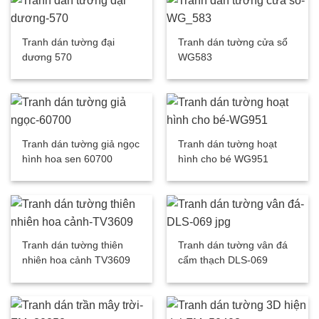
Tranh dán tường đại
Tranh dán tường cửa sổ
dương 570
WG583
Tranh dán tường giả ngọc
Tranh dán tường hoạt
hình hoa sen 60700
hình cho bé WG951
Tranh dán tường thiên
Tranh dán tường vân đá
nhiên hoa cảnh TV3609
cẩm thạch DLS-069