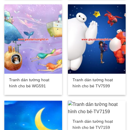
Tranh dán tường hoạt
Tranh dán tường hoạt
hình cho bé WG591
hình cho bé TV7599
Tranh dán tường hoạt
hình cho bé TV7159