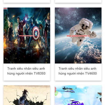
Tranh siêu nhân siêu anh
Tranh siêu nhân siêu anh
hùng người nhện TV8393
hùng người nhện TV4600