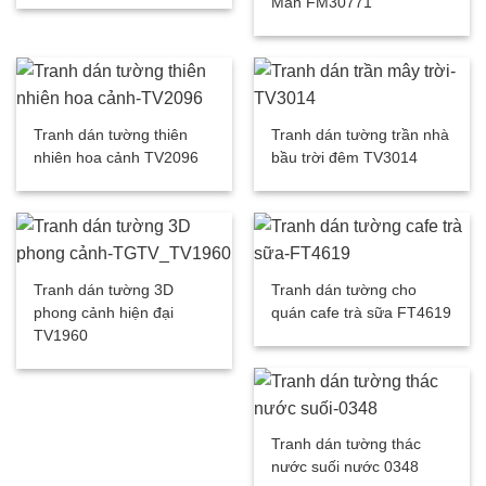
Man FM30771
Tranh dán tường thiên
Tranh dán tường trần nhà
nhiên hoa cảnh TV2096
bầu trời đêm TV3014
Tranh dán tường 3D
Tranh dán tường cho
phong cảnh hiện đại
quán cafe trà sữa FT4619
TV1960
Tranh dán tường thác
nước suối nước 0348