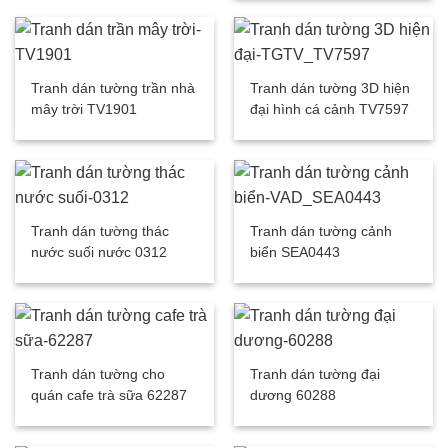
Tranh dán tường trần nhà
Tranh dán tường 3D hiện
mây trời TV1901
đại hình cá cảnh TV7597
Tranh dán tường thác
Tranh dán tường cảnh
nước suối nước 0312
biển SEA0443
Tranh dán tường cho
Tranh dán tường đại
quán cafe trà sữa 62287
dương 60288