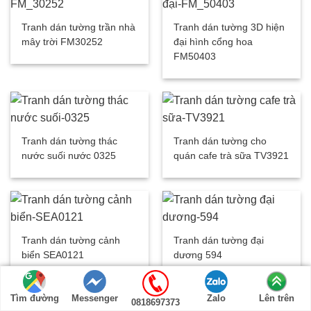
Tranh dán tường trần nhà
Tranh dán tường 3D hiện
mây trời FM30252
đại hình cổng hoa
FM50403
Tranh dán tường thác
Tranh dán tường cho
nước suối nước 0325
quán cafe trà sữa TV3921
Tranh dán tường cảnh
Tranh dán tường đại
biển SEA0121
dương 594
Tìm đường
Messenger
Zalo
Lên trên
0818697373