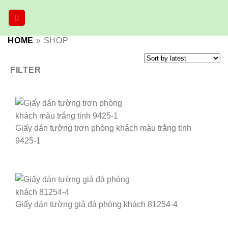
Skip
to
content
HOME
»
SHOP
FILTER
Giấy dán tường trơn phòng khách màu trắng tinh
9425-1
Giấy dán tường giả đá phòng khách 81254-4