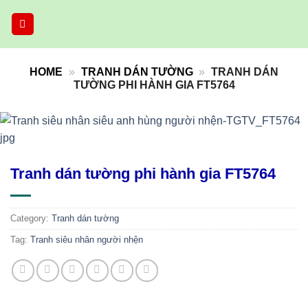
Skip
to
content
HOME
»
TRANH DÁN TƯỜNG
»
TRANH DÁN
TƯỜNG PHI HÀNH GIA FT5764
Tranh dán tường phi hành gia FT5764
Category:
Tranh dán tường
Tag:
Tranh siêu nhân người nhện