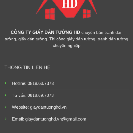
CÔNG TY GIẤY DÁN TƯỜNG HD
chuyên bán tranh dán
tường, giấy dán tường. Thi công giấy dán tường, tranh dán tường
chuyên nghiệp
THÔNG TIN LIÊN HỆ
Hotline: 0818.69.7373
Tư vấn: 0818.69.7373
Website:
giaydantuonghd.vn
Email: giaydantuonghd.vn@gmail.com