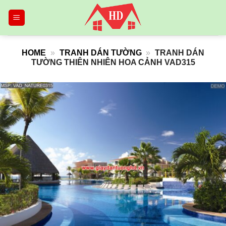
Skip
to
content
HOME
»
TRANH DÁN TƯỜNG
»
TRANH DÁN
TƯỜNG THIÊN NHIÊN HOA CẢNH VAD315