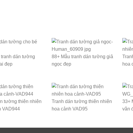
tranh dán tường
88+ Mẫu tranh dán tường giả
Tran
ai đẹp
ngọc đẹp
hoa 
n tường thiên nhiên
Tranh dán tường thiên nhiên
33+ 
h VAD944
hoa cảnh VAD95
vân 