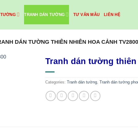
 TƯỜNG
TRANH DÁN TƯỜNG
TƯ VẤN MẪU
LIÊN HỆ
RANH DÁN TƯỜNG THIÊN NHIÊN HOA CẢNH TV280
Tranh dán tường thiên
Categories:
Tranh dán tường
,
Tranh dán tường pho