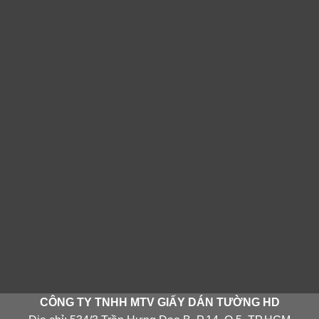
CÔNG TY TNHH MTV GIẤY DÁN TƯỜNG HD