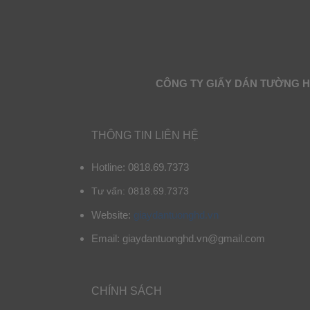
CÔNG TY GIẤY DÁN TƯỜNG 
THÔNG TIN LIÊN HỆ
Hotline: 0818.69.7373
Tư vấn: 0818.69.7373
Website:
giaydantuonghd.vn
Email: giaydantuonghd.vn@gmail.com
CHÍNH SÁCH