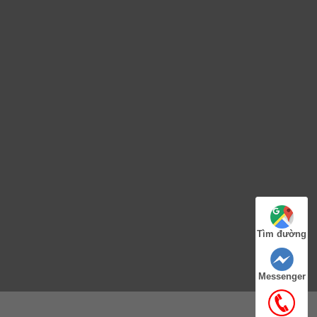
Tìm đường
Messenger