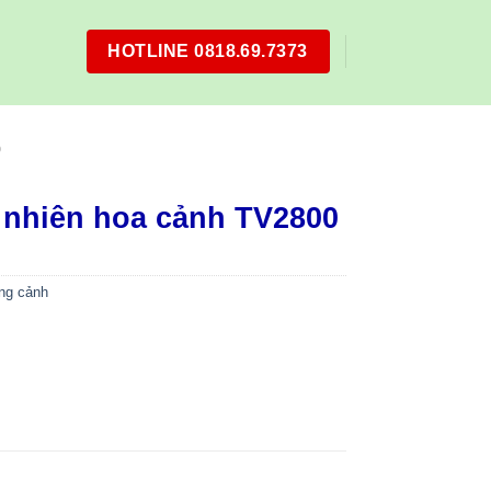
HOTLINE 0818.69.7373
0
 nhiên hoa cảnh TV2800
ng cảnh