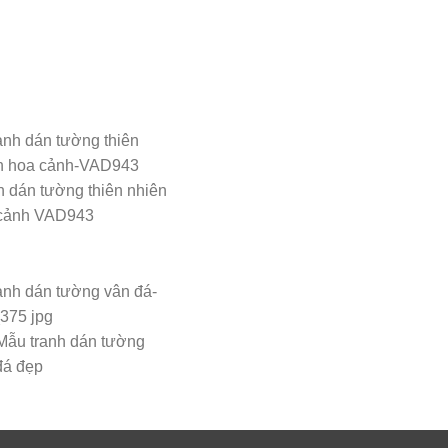
h dán tường thiên nhiên
cảnh VAD943
Mẫu tranh dán tường
đá đẹp