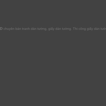
HD
chuyên bán tranh dán tường, giấy dán tường. Thi công giấy dán tư