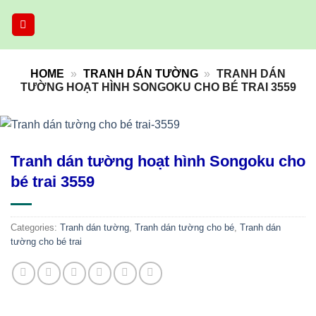
Skip
to
content
HOME
»
TRANH DÁN TƯỜNG
»
TRANH DÁN
TƯỜNG HOẠT HÌNH SONGOKU CHO BÉ TRAI 3559
Tranh dán tường hoạt hình Songoku cho
bé trai 3559
Categories:
Tranh dán tường
,
Tranh dán tường cho bé
,
Tranh dán
tường cho bé trai