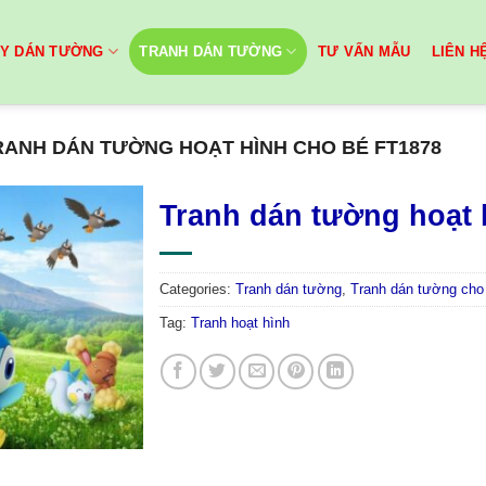
ẤY DÁN TƯỜNG
TRANH DÁN TƯỜNG
TƯ VẤN MẪU
LIÊN H
RANH DÁN TƯỜNG HOẠT HÌNH CHO BÉ FT1878
Tranh dán tường hoạt 
Categories:
Tranh dán tường
,
Tranh dán tường cho
Tag:
Tranh hoạt hình