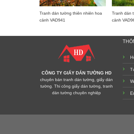
Tranh dán tường thiên nhiên hoa
Tranh dán t
cảnh VAD941
cảnh VAD9
THÔN
Ho
T
CÔNG TY GIẤY DÁN TƯỜNG HD
chuyên bán tranh dán tường, giấy dán
W
tường. Thi công giấy dán tường, tranh
dán tường chuyên nghiệp
E