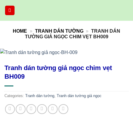
Skip
to
content
HOME
»
TRANH DÁN TƯỜNG
»
TRANH DÁN
TƯỜNG GIẢ NGỌC CHIM VẸT BH009
Tranh dán tường giả ngọc chim vẹt
BH009
Categories:
Tranh dán tường
,
Tranh dán tường giả ngọc