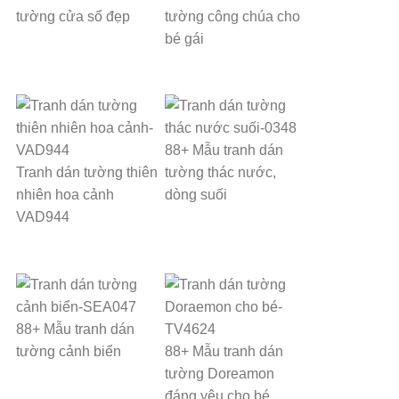
tường cửa sổ đẹp
tường công chúa cho
bé gái
88+ Mẫu tranh dán
Tranh dán tường thiên
tường thác nước,
nhiên hoa cảnh
dòng suối
VAD944
88+ Mẫu tranh dán
tường cảnh biển
88+ Mẫu tranh dán
tường Doreamon
đáng yêu cho bé