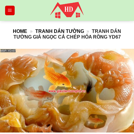
Skip
to
content
HOME
»
TRANH DÁN TƯỜNG
»
TRANH DÁN
TƯỜNG GIẢ NGỌC CÁ CHÉP HÓA RỒNG YD67