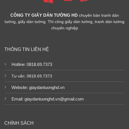
CÔNG TY GIẤY DÁN TƯỜNG HD
chuyên bán tranh dán
tường, giấy dán tường. Thi công giấy dán tường, tranh dán tường
chuyên nghiệp
THÔNG TIN LIÊN HỆ
Hotline: 0818.69.7373
Tư vấn: 0818.69.7373
Website:
giaydantuonghd.vn
Email: giaydantuonghd.vn@gmail.com
CHÍNH SÁCH