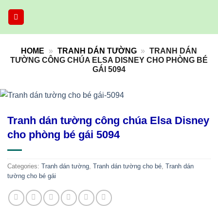
Skip
to
content
HOME
»
TRANH DÁN TƯỜNG
»
TRANH DÁN
TƯỜNG CÔNG CHÚA ELSA DISNEY CHO PHÒNG BÉ
GÁI 5094
Tranh dán tường công chúa Elsa Disney
cho phòng bé gái 5094
Categories:
Tranh dán tường
,
Tranh dán tường cho bé
,
Tranh dán
tường cho bé gái