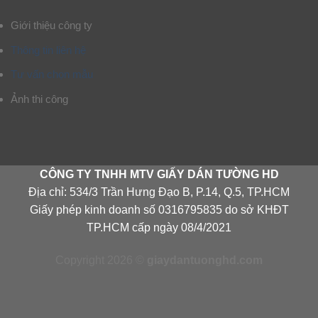
Giới thiệu công ty
Thông tin liên hệ
Tư vấn chọn mẫu
Ảnh thi công
CÔNG TY TNHH MTV GIẤY DÁN TƯỜNG HD
Địa chỉ: 534/3 Trần Hưng Đạo B, P.14, Q.5, TP.HCM
Giấy phép kinh doanh số 0316795835 do sở KHĐT
TP.HCM cấp ngày 08/4/2021
Copyright 2026 ©
giaydantuonghd.com