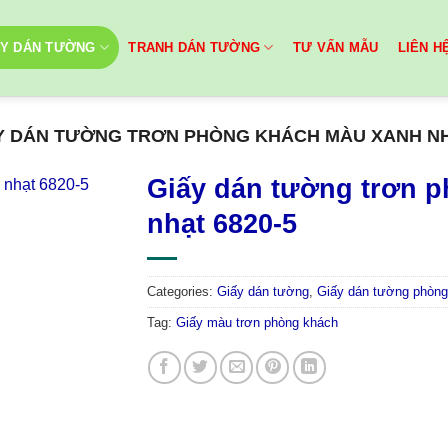
ẤY DÁN TƯỜNG
TRANH DÁN TƯỜNG
TƯ VẤN MẪU
LIÊN H
Y DÁN TƯỜNG TRƠN PHÒNG KHÁCH MÀU XANH NH
Giấy dán tường trơn 
nhạt 6820-5
Categories:
Giấy dán tường
,
Giấy dán tường phòng
Tag:
Giấy màu trơn phòng khách