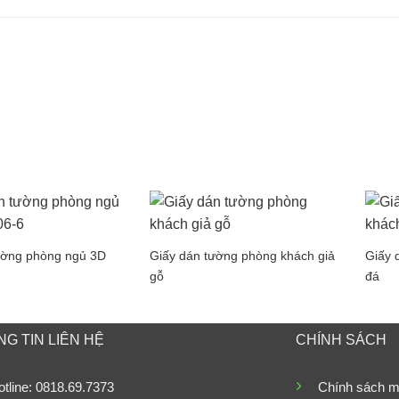
ường phòng ngủ 3D
Giấy dán tường phòng khách giả
Giấy 
gỗ
đá
G TIN LIÊN HỆ
CHÍNH SÁCH
tline: 0818.69.7373
Chính sách m