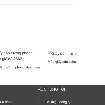
Mẫu giấy dán tường 3D đẹp
dán tường phòng khách giả
VỀ CHÚNG TÔI
ua hàng
Giới thiệu công ty