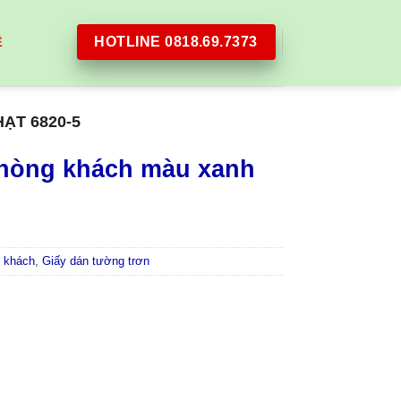
HOTLINE 0818.69.7373
Ệ
ẠT 6820-5
phòng khách màu xanh
 khách
,
Giấy dán tường trơn