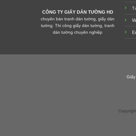
T
CÔNG TY GIẤY DÁN TƯỜNG HD
chuyên bán tranh dán tường, giấy dán
W
tường. Thi công giấy dán tường, tranh
dán tường chuyên nghiệp
E
Giấy
Copyrigh