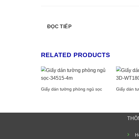
ĐỌC TIẾP
RELATED PRODUCTS
Giấy dán tường phòng ngủ sọc
Giấy dán t
THÔN
Ho