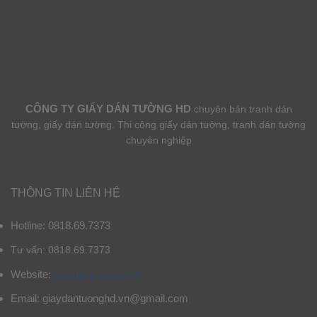
CÔNG TY GIẤY DÁN TƯỜNG HD
chuyên bán tranh dán
tường, giấy dán tường. Thi công giấy dán tường, tranh dán tường
chuyên nghiệp
THÔNG TIN LIÊN HỆ
Hotline: 0818.69.7373
Tư vấn: 0818.69.7373
Website:
giaydantuonghd.vn
Email: giaydantuonghd.vn@gmail.com