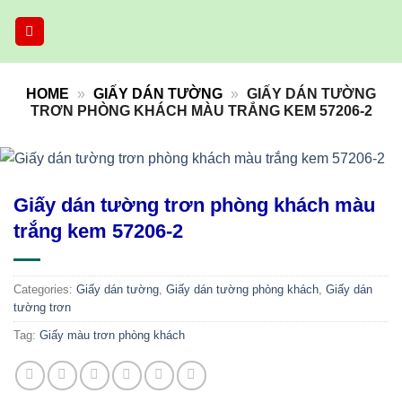
Skip
to
content
HOME
»
GIẤY DÁN TƯỜNG
»
GIẤY DÁN TƯỜNG
TRƠN PHÒNG KHÁCH MÀU TRẮNG KEM 57206-2
Giấy dán tường trơn phòng khách màu
trắng kem 57206-2
Categories:
Giấy dán tường
,
Giấy dán tường phòng khách
,
Giấy dán
tường trơn
Tag:
Giấy màu trơn phòng khách