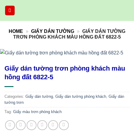
Skip
to
content
HOME
»
GIẤY DÁN TƯỜNG
»
GIẤY DÁN TƯỜNG
TRƠN PHÒNG KHÁCH MÀU HỒNG ĐẤT 6822-5
Giấy dán tường trơn phòng khách màu
hồng đất 6822-5
Categories:
Giấy dán tường
,
Giấy dán tường phòng khách
,
Giấy dán
tường trơn
Tag:
Giấy màu trơn phòng khách