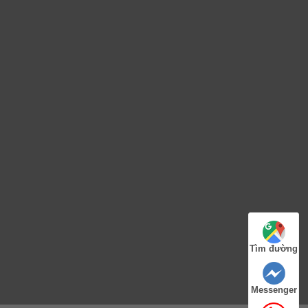
Tìm đường
Messenger