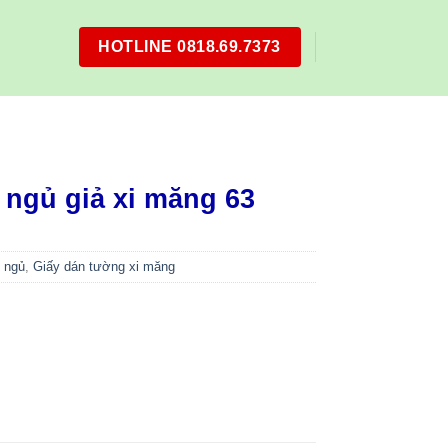
HOTLINE 0818.69.7373
ngủ giả xi măng 63
 ngủ
,
Giấy dán tường xi măng