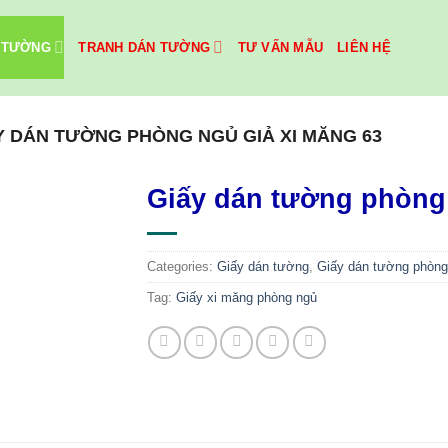
 TƯỜNG
TRANH DÁN TƯỜNG
TƯ VẤN MẪU
LIÊN HỆ
Y DÁN TƯỜNG PHÒNG NGỦ GIẢ XI MĂNG 63
Giấy dán tường phòng 
Categories:
Giấy dán tường
,
Giấy dán tường phòng
Tag:
Giấy xi măng phòng ngủ