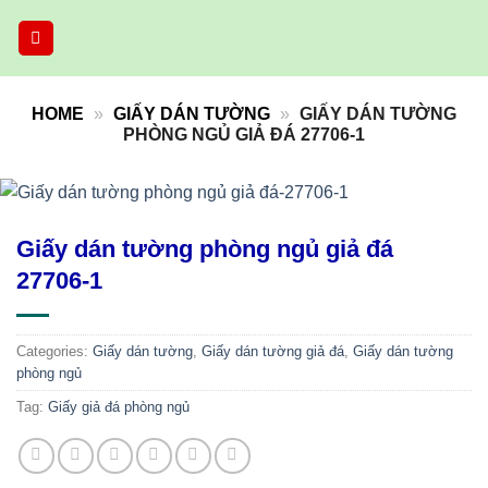
Skip
to
content
HOME
»
GIẤY DÁN TƯỜNG
»
GIẤY DÁN TƯỜNG
PHÒNG NGỦ GIẢ ĐÁ 27706-1
Giấy dán tường phòng ngủ giả đá
27706-1
Categories:
Giấy dán tường
,
Giấy dán tường giả đá
,
Giấy dán tường
phòng ngủ
Tag:
Giấy giả đá phòng ngủ