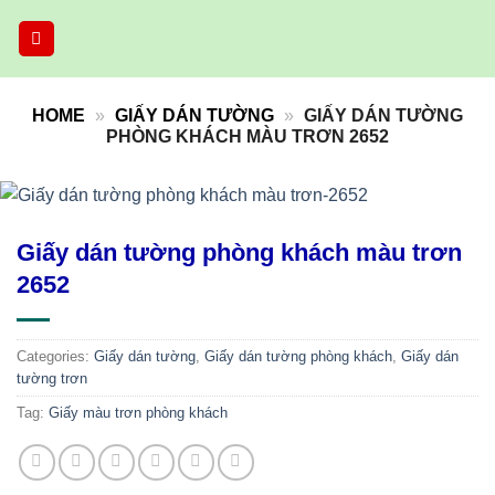
Skip
to
content
HOME
»
GIẤY DÁN TƯỜNG
»
GIẤY DÁN TƯỜNG
PHÒNG KHÁCH MÀU TRƠN 2652
Giấy dán tường phòng khách màu trơn
2652
Categories:
Giấy dán tường
,
Giấy dán tường phòng khách
,
Giấy dán
tường trơn
Tag:
Giấy màu trơn phòng khách