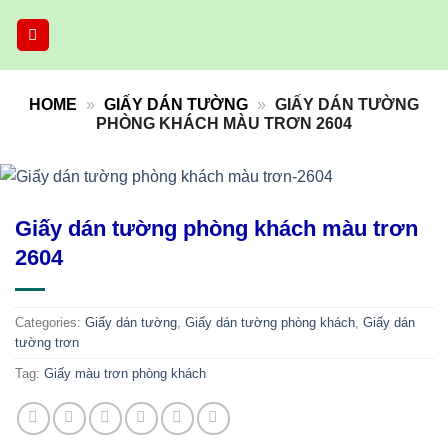
Skip
to
content
HOME
»
GIẤY DÁN TƯỜNG
»
GIẤY DÁN TƯỜNG
PHÒNG KHÁCH MÀU TRƠN 2604
Giấy dán tường phòng khách màu trơn
2604
Categories:
Giấy dán tường
,
Giấy dán tường phòng khách
,
Giấy dán
tường trơn
Tag:
Giấy màu trơn phòng khách