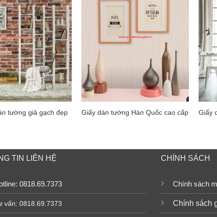
án tường giả gạch đẹp
Giấy dán tường Hàn Quốc cao cấp
Giấy 
G TIN LIÊN HỆ
CHÍNH SÁCH
tline: 0818.69.7373
Chính sách m
Chính sách 
ư vấn: 0818.69.7373