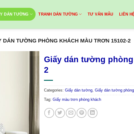
ẤY DÁN TƯỜNG
TRANH DÁN TƯỜNG
TƯ VẤN MẪU
LIÊN H
Y DÁN TƯỜNG PHÒNG KHÁCH MÀU TRƠN 15102-2
Giấy dán tường phòng
2
Categories:
Giấy dán tường
,
Giấy dán tường phòng
Tag:
Giấy màu trơn phòng khách