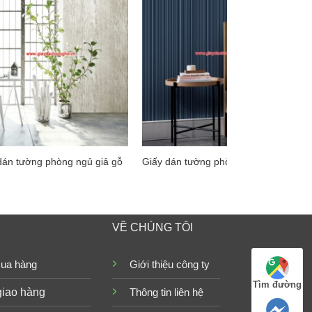
dán tường phòng ngủ giả gỗ
Giấy dán tường phòng ngủ sọc
VỀ CHÚNG TÔI
ua hàng
Giới thiệu công ty
Tìm đường
giao hàng
Thông tin liên hệ