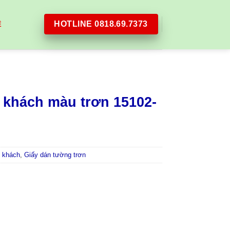
HOTLINE 0818.69.7373
Ệ
 khách màu trơn 15102-
 khách
,
Giấy dán tường trơn