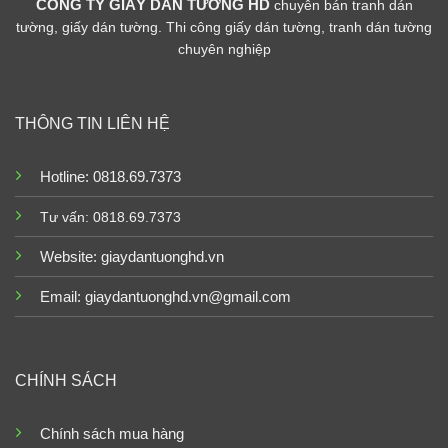
CÔNG TY GIẤY DÁN TƯỜNG HD
chuyên bán tranh dán
tường, giấy dán tường. Thi công giấy dán tường, tranh dán tường
chuyên nghiệp
THÔNG TIN LIÊN HỆ
Hotline: 0818.69.7373
Tư vấn: 0818.69.7373
Website:
giaydantuonghd.vn
Email: giaydantuonghd.vn@gmail.com
CHÍNH SÁCH
Chính sách mua hàng