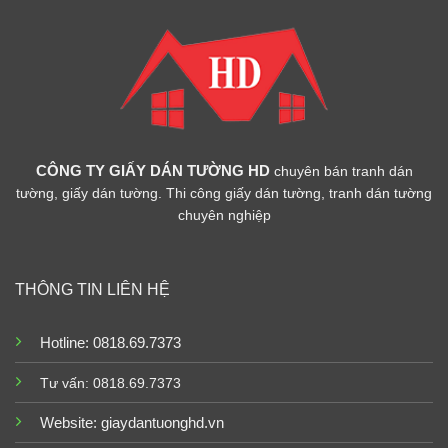
CÔNG TY GIẤY DÁN TƯỜNG HD
chuyên bán tranh dán
tường, giấy dán tường. Thi công giấy dán tường, tranh dán tường
chuyên nghiệp
THÔNG TIN LIÊN HỆ
Hotline: 0818.69.7373
Tư vấn: 0818.69.7373
Website:
giaydantuonghd.vn