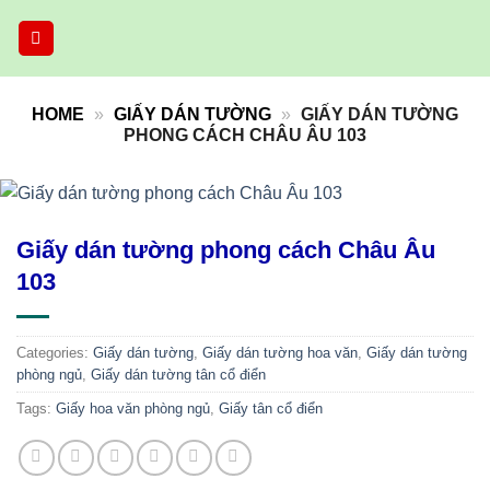
Skip
to
content
HOME
»
GIẤY DÁN TƯỜNG
»
GIẤY DÁN TƯỜNG
PHONG CÁCH CHÂU ÂU 103
Giấy dán tường phong cách Châu Âu
103
Categories:
Giấy dán tường
,
Giấy dán tường hoa văn
,
Giấy dán tường
phòng ngủ
,
Giấy dán tường tân cổ điển
Tags:
Giấy hoa văn phòng ngủ
,
Giấy tân cổ điển