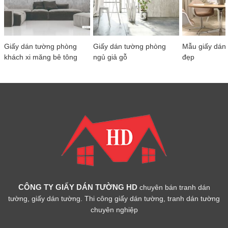
Giấy dán tường phòng
Giấy dán tường phòng
Mẫu giấy dán
khách xi măng bê tông
ngủ giả gỗ
đẹp
CÔNG TY GIẤY DÁN TƯỜNG HD
chuyên bán tranh dán
tường, giấy dán tường. Thi công giấy dán tường, tranh dán tường
chuyên nghiệp