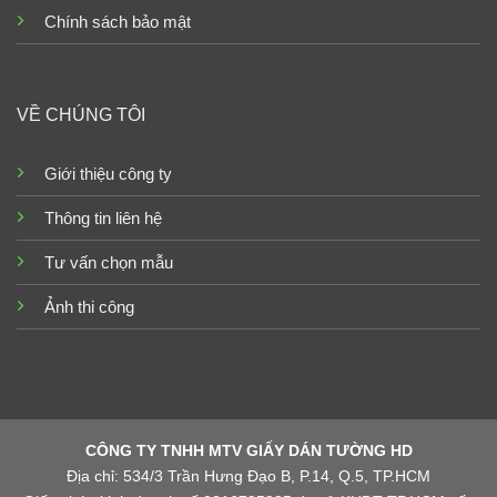
Chính sách bảo mật
VỀ CHÚNG TÔI
Giới thiệu công ty
Thông tin liên hệ
Tư vấn chọn mẫu
Ảnh thi công
CÔNG TY TNHH MTV GIẤY DÁN TƯỜNG HD
Địa chỉ: 534/3 Trần Hưng Đạo B, P.14, Q.5, TP.HCM