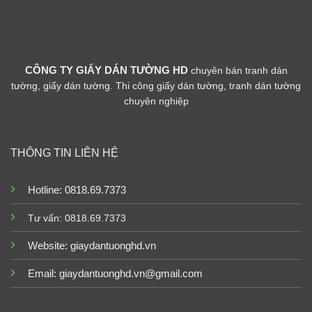
CÔNG TY GIẤY DÁN TƯỜNG HD
chuyên bán tranh dán
tường, giấy dán tường. Thi công giấy dán tường, tranh dán tường
chuyên nghiệp
THÔNG TIN LIÊN HỆ
Hotline: 0818.69.7373
Tư vấn: 0818.69.7373
Website:
giaydantuonghd.vn
Email: giaydantuonghd.vn@gmail.com