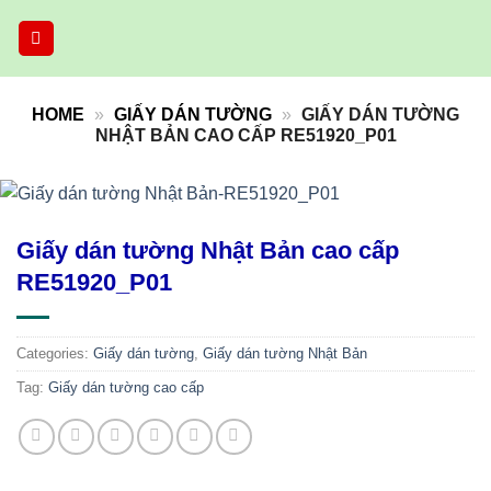
Skip
to
content
HOME
»
GIẤY DÁN TƯỜNG
»
GIẤY DÁN TƯỜNG
NHẬT BẢN CAO CẤP RE51920_P01
Giấy dán tường Nhật Bản cao cấp
RE51920_P01
Categories:
Giấy dán tường
,
Giấy dán tường Nhật Bản
Tag:
Giấy dán tường cao cấp