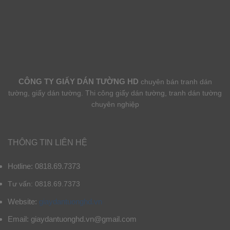
CÔNG TY GIẤY DÁN TƯỜNG HD
chuyên bán tranh dán
tường, giấy dán tường. Thi công giấy dán tường, tranh dán tường
chuyên nghiệp
THÔNG TIN LIÊN HỆ
Hotline: 0818.69.7373
Tư vấn: 0818.69.7373
Website:
giaydantuonghd.vn
Email: giaydantuonghd.vn@gmail.com