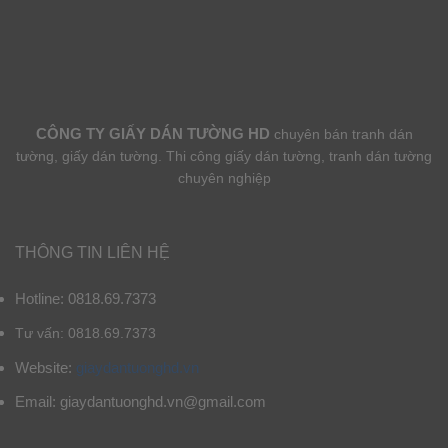
CÔNG TY GIẤY DÁN TƯỜNG HD
chuyên bán tranh dán
tường, giấy dán tường. Thi công giấy dán tường, tranh dán tường
chuyên nghiệp
THÔNG TIN LIÊN HỆ
Hotline: 0818.69.7373
Tư vấn: 0818.69.7373
Website:
giaydantuonghd.vn
Email: giaydantuonghd.vn@gmail.com