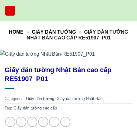
Skip
to
content
HOME
»
GIẤY DÁN TƯỜNG
»
GIẤY DÁN TƯỜNG
NHẬT BẢN CAO CẤP RE51907_P01
Giấy dán tường Nhật Bản cao cấp
RE51907_P01
Categories:
Giấy dán tường
,
Giấy dán tường Nhật Bản
Tag:
Giấy dán tường cao cấp