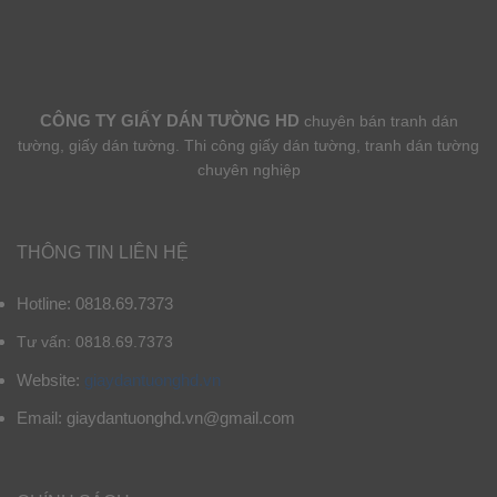
CÔNG TY GIẤY DÁN TƯỜNG HD
chuyên bán tranh dán
tường, giấy dán tường. Thi công giấy dán tường, tranh dán tường
chuyên nghiệp
THÔNG TIN LIÊN HỆ
Hotline: 0818.69.7373
Tư vấn: 0818.69.7373
Website:
giaydantuonghd.vn
Email: giaydantuonghd.vn@gmail.com