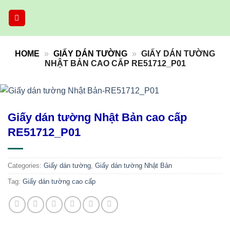
Skip
to
content
HOME
»
GIẤY DÁN TƯỜNG
»
GIẤY DÁN TƯỜNG
NHẬT BẢN CAO CẤP RE51712_P01
Giấy dán tường Nhật Bản cao cấp
RE51712_P01
Categories:
Giấy dán tường
,
Giấy dán tường Nhật Bản
Tag:
Giấy dán tường cao cấp