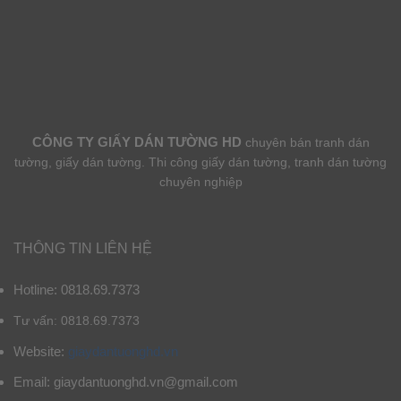
CÔNG TY GIẤY DÁN TƯỜNG HD
chuyên bán tranh dán
tường, giấy dán tường. Thi công giấy dán tường, tranh dán tường
chuyên nghiệp
THÔNG TIN LIÊN HỆ
Hotline: 0818.69.7373
Tư vấn: 0818.69.7373
Website:
giaydantuonghd.vn
Email: giaydantuonghd.vn@gmail.com