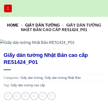
Skip
to
content
HOME
»
GIẤY DÁN TƯỜNG
»
GIẤY DÁN TƯỜNG
NHẬT BẢN CAO CẤP RE51424_P01
Giấy dán tường Nhật Bản cao cấp
RE51424_P01
Categories:
Giấy dán tường
,
Giấy dán tường Nhật Bản
Tag:
Giấy dán tường cao cấp