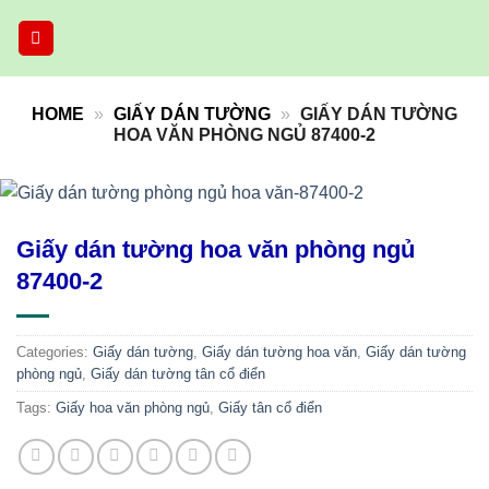
Skip
to
content
HOME
»
GIẤY DÁN TƯỜNG
»
GIẤY DÁN TƯỜNG
HOA VĂN PHÒNG NGỦ 87400-2
Giấy dán tường hoa văn phòng ngủ
87400-2
Categories:
Giấy dán tường
,
Giấy dán tường hoa văn
,
Giấy dán tường
phòng ngủ
,
Giấy dán tường tân cổ điển
Tags:
Giấy hoa văn phòng ngủ
,
Giấy tân cổ điển