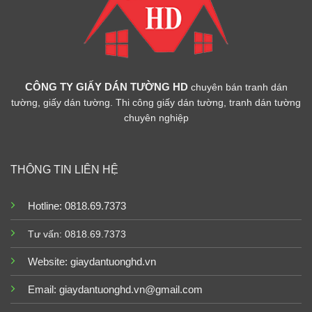
CÔNG TY GIẤY DÁN TƯỜNG HD
chuyên bán tranh dán
tường, giấy dán tường. Thi công giấy dán tường, tranh dán tường
chuyên nghiệp
THÔNG TIN LIÊN HỆ
Hotline: 0818.69.7373
Tư vấn: 0818.69.7373
Website:
giaydantuonghd.vn
Email: giaydantuonghd.vn@gmail.com