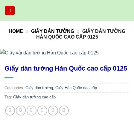
Skip
to
content
HOME
»
GIẤY DÁN TƯỜNG
»
GIẤY DÁN TƯỜNG
HÀN QUỐC CAO CẤP 0125
Giấy dán tường Hàn Quốc cao cấp 0125
Categories:
Giấy dán tường
,
Giấy Hàn Quốc cao cấp
Tag:
Giấy dán tường cao cấp