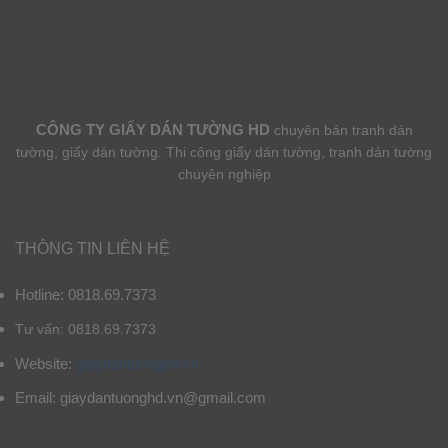
CÔNG TY GIẤY DÁN TƯỜNG HD
chuyên bán tranh dán
tường, giấy dán tường. Thi công giấy dán tường, tranh dán tường
chuyên nghiệp
THÔNG TIN LIÊN HỆ
Hotline: 0818.69.7373
Tư vấn: 0818.69.7373
Website:
giaydantuonghd.vn
Email: giaydantuonghd.vn@gmail.com