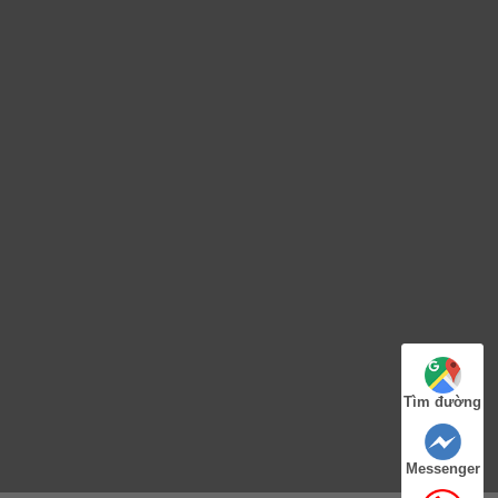
Tìm đường
Messenger