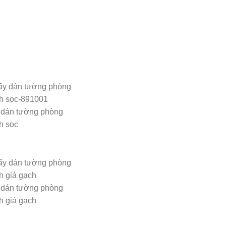
 dán tường phòng
h sọc
 dán tường phòng
h giả gạch