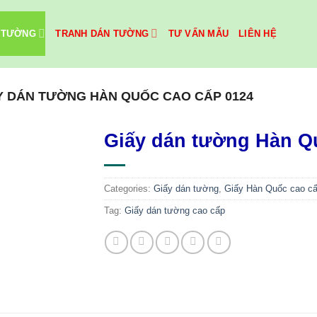
 TƯỜNG
TRANH DÁN TƯỜNG
TƯ VẤN MẪU
LIÊN HỆ
Y DÁN TƯỜNG HÀN QUỐC CAO CẤP 0124
Giấy dán tường Hàn Q
Categories:
Giấy dán tường
,
Giấy Hàn Quốc cao c
Tag:
Giấy dán tường cao cấp