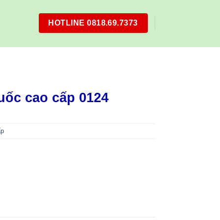
HOTLINE 0818.69.7373
uốc cao cấp 0124
ấp