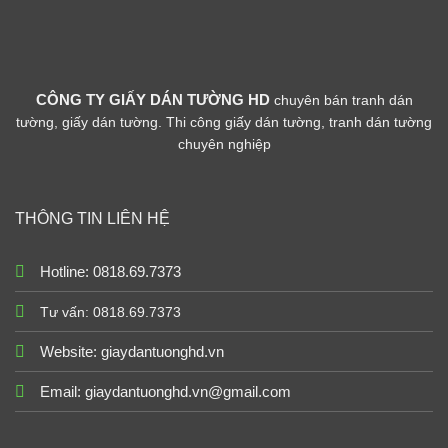
CÔNG TY GIẤY DÁN TƯỜNG HD
chuyên bán tranh dán
tường, giấy dán tường. Thi công giấy dán tường, tranh dán tường
chuyên nghiệp
THÔNG TIN LIÊN HỆ
Hotline: 0818.69.7373
Tư vấn: 0818.69.7373
Website:
giaydantuonghd.vn
Email: giaydantuonghd.vn@gmail.com